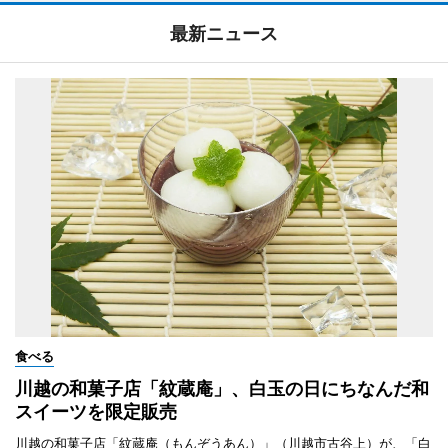
最新ニュース
食べる
川越の和菓子店「紋蔵庵」、白玉の日にちなんだ和
スイーツを限定販売
川越の和菓子店「紋蔵庵（もんぞうあん）」（川越市古谷上）が、「白