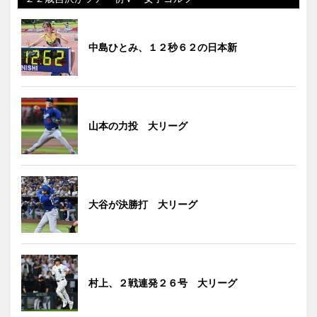
中島ひとみ、１２秒６２の日本新
山本の力投 大リーグ
大谷が決勝打 大リーグ
村上、２戦連発２６号 大リーグ