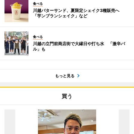
食べる
川越バターサンド、夏限定シェイク3種販売へ
「芋ンブランシェイク」など
食べる
川越の立門前商店街で大縁日や打ち水 「激辛バ
ル」も
もっと見る
買う