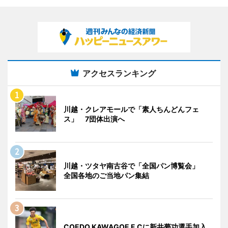
アクセスランキング
川越・クレアモールで「素人ちんどんフェ
ス」 7団体出演へ
川越・ツタヤ南古谷で「全国パン博覧会」
全国各地のご当地パン集結
COEDO KAWAGOE F.Cに新井夢功選手加入