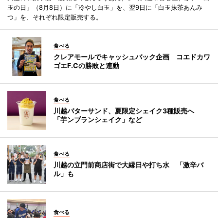
玉の日」（8月8日）に「冷やし白玉」を、翌9日に「白玉抹茶あんみ
つ」を、それぞれ限定販売する。
食べる
クレアモールでキャッシュバック企画 コエドカワ
ゴエF.Cの勝敗と連動
食べる
川越バターサンド、夏限定シェイク3種販売へ
「芋ンブランシェイク」など
食べる
川越の立門前商店街で大縁日や打ち水 「激辛バ
ル」も
食べる