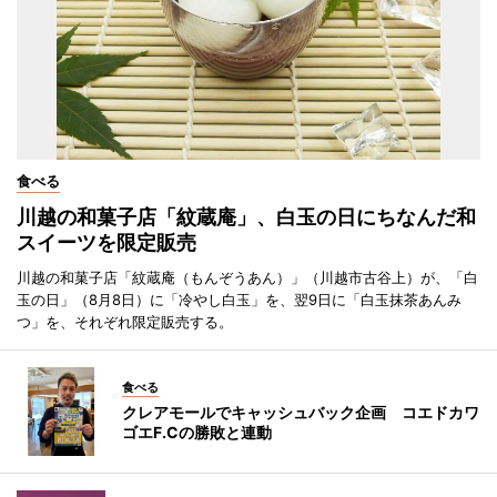
食べる
川越の和菓子店「紋蔵庵」、白玉の日にちなんだ和
スイーツを限定販売
川越の和菓子店「紋蔵庵（もんぞうあん）」（川越市古谷上）が、「白
玉の日」（8月8日）に「冷やし白玉」を、翌9日に「白玉抹茶あんみ
つ」を、それぞれ限定販売する。
食べる
クレアモールでキャッシュバック企画 コエドカワ
ゴエF.Cの勝敗と連動