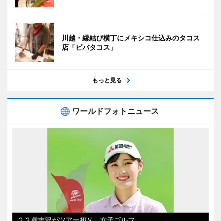
川越・縁結び横丁にメキシコ仕込みのタコス
店「ビバタコス」
もっと見る
ワールドフォトニュース
２２歳吉沢がツアー初Ｖ 女子ゴルフ