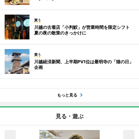
買う
川越の古着店「小判鮫」が営業時間を限定シフト
夏の夜の散策のきっかけに
買う
川越経済新聞、上半期PV1位は最明寺の「猫の日」
企画
もっと見る
見る・遊ぶ