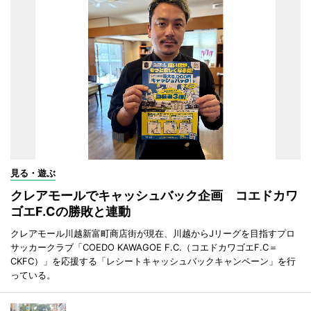
見る・遊ぶ
クレアモールでキャッシュバック企画 コエドカワ
ゴエF.Cの勝敗と連動
クレアモール川越新富町商店街が現在、川越からJリーグを目指すプロ
サッカークラブ「COEDO KAWAGOE F.C.（コエドカワゴエF.C＝
CKFC）」を応援する「レシートキャッシュバックキャンペーン」を行
っている。