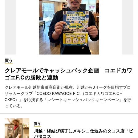
買う
クレアモールでキャッシュバック企画 コエドカワ
ゴエF.Cの勝敗と連動
クレアモール川越新富町商店街が現在、川越からJリーグを目指すプロ
サッカークラブ「COEDO KAWAGOE F.C.（コエドカワゴエF.C＝
CKFC）」を応援する「レシートキャッシュバックキャンペーン」を行
っている。
買う
川越・縁結び横丁にメキシコ仕込みのタコス店「ビ
バタコス」