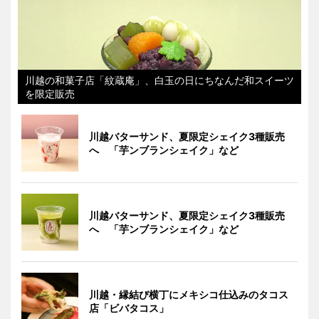
川越の和菓子店「紋蔵庵」、白玉の日にちなんだ和スイーツ
を限定販売
川越バターサンド、夏限定シェイク3種販売
へ 「芋ンブランシェイク」など
川越バターサンド、夏限定シェイク3種販売
へ 「芋ンブランシェイク」など
川越・縁結び横丁にメキシコ仕込みのタコス
店「ビバタコス」