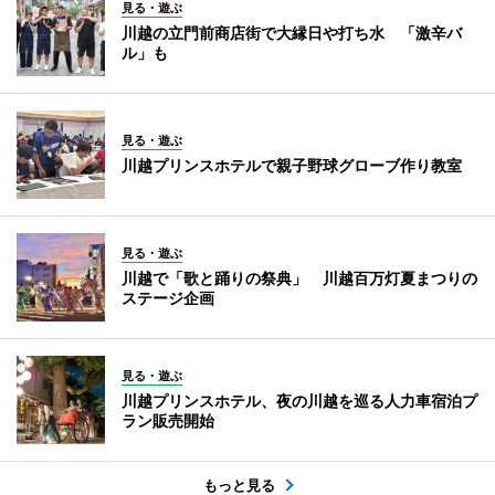
見る・遊ぶ
川越の立門前商店街で大縁日や打ち水 「激辛バ
ル」も
見る・遊ぶ
川越プリンスホテルで親子野球グローブ作り教室
見る・遊ぶ
川越で「歌と踊りの祭典」 川越百万灯夏まつりの
ステージ企画
見る・遊ぶ
川越プリンスホテル、夜の川越を巡る人力車宿泊プ
ラン販売開始
もっと見る