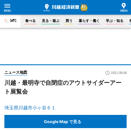
34°C
食べる
見る・遊ぶ
買う
暮らす・働く
学ぶ・知る
ニュース地図
2021.08.06
川越・最明寺で自閉症のアウトサイダーアー
ト展覧会
埼玉県川越市小ヶ谷６１
Google Map で見る