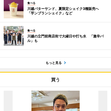
食べる
川越バターサンド、夏限定シェイク3種販売へ
「芋ンブランシェイク」など
食べる
川越の立門前商店街で大縁日や打ち水 「激辛バ
ル」も
もっと見る
買う