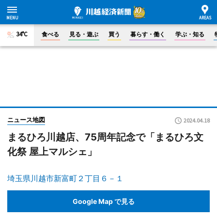
34°C
食べる
見る・遊ぶ
買う
暮らす・働く
学ぶ・知る
ニュース地図
2024.04.18
まるひろ川越店、75周年記念で「まるひろ文
化祭 屋上マルシェ」
埼玉県川越市新富町２丁目６－１
Google Map で見る