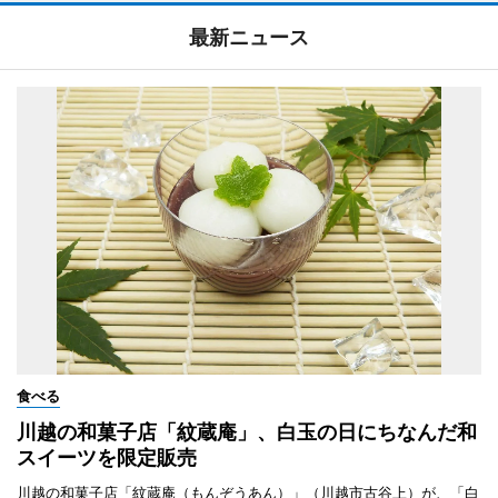
最新ニュース
食べる
川越の和菓子店「紋蔵庵」、白玉の日にちなんだ和
スイーツを限定販売
川越の和菓子店「紋蔵庵（もんぞうあん）」（川越市古谷上）が、「白