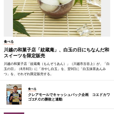
食べる
川越の和菓子店「紋蔵庵」、白玉の日にちなんだ和
スイーツを限定販売
川越の和菓子店「紋蔵庵（もんぞうあん）」（川越市古谷上）が、「白
玉の日」（8月8日）に「冷やし白玉」を、翌9日に「白玉抹茶あんみ
つ」を、それぞれ限定販売する。
食べる
クレアモールでキャッシュバック企画 コエドカワ
ゴエF.Cの勝敗と連動