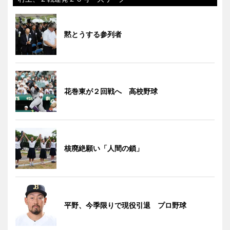
黙とうする参列者
花巻東が２回戦へ 高校野球
核廃絶願い「人間の鎖」
平野、今季限りで現役引退 プロ野球