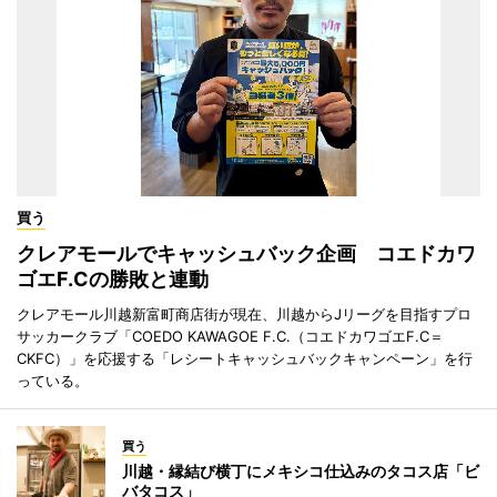
買う
クレアモールでキャッシュバック企画 コエドカワ
ゴエF.Cの勝敗と連動
クレアモール川越新富町商店街が現在、川越からJリーグを目指すプロ
サッカークラブ「COEDO KAWAGOE F.C.（コエドカワゴエF.C＝
CKFC）」を応援する「レシートキャッシュバックキャンペーン」を行
っている。
買う
川越・縁結び横丁にメキシコ仕込みのタコス店「ビ
バタコス」