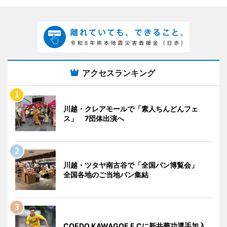
アクセスランキング
川越・クレアモールで「素人ちんどんフェ
ス」 7団体出演へ
川越・ツタヤ南古谷で「全国パン博覧会」
全国各地のご当地パン集結
COEDO KAWAGOE F.Cに新井夢功選手加入