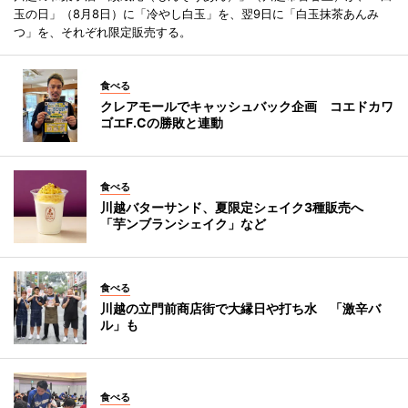
玉の日」（8月8日）に「冷やし白玉」を、翌9日に「白玉抹茶あんみ
つ」を、それぞれ限定販売する。
食べる
クレアモールでキャッシュバック企画 コエドカワ
ゴエF.Cの勝敗と連動
食べる
川越バターサンド、夏限定シェイク3種販売へ
「芋ンブランシェイク」など
食べる
川越の立門前商店街で大縁日や打ち水 「激辛バ
ル」も
食べる