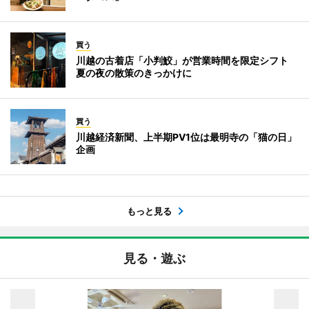
買う
川越の古着店「小判鮫」が営業時間を限定シフト
夏の夜の散策のきっかけに
買う
川越経済新聞、上半期PV1位は最明寺の「猫の日」
企画
もっと見る
見る・遊ぶ