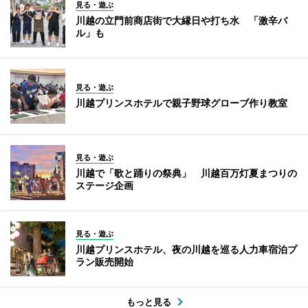
見る・遊ぶ
川越の立門前商店街で大縁日や打ち水 「激辛バ
ル」も
見る・遊ぶ
川越プリンスホテルで親子野球グローブ作り教室
見る・遊ぶ
川越で「歌と踊りの祭典」 川越百万灯夏まつりの
ステージ企画
見る・遊ぶ
川越プリンスホテル、夜の川越を巡る人力車宿泊プ
ラン販売開始
もっと見る