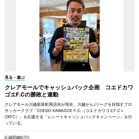
見る・遊ぶ
クレアモールでキャッシュバック企画 コエドカワ
ゴエF.Cの勝敗と連動
クレアモール川越新富町商店街が現在、川越からJリーグを目指すプロ
サッカークラブ「COEDO KAWAGOE F.C.（コエドカワゴエF.C＝
CKFC）」を応援する「レシートキャッシュバックキャンペーン」を行
っている。