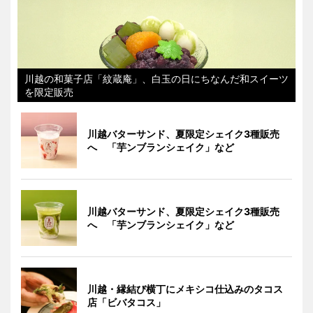
川越の和菓子店「紋蔵庵」、白玉の日にちなんだ和スイーツ
を限定販売
川越バターサンド、夏限定シェイク3種販売
へ 「芋ンブランシェイク」など
川越バターサンド、夏限定シェイク3種販売
へ 「芋ンブランシェイク」など
川越・縁結び横丁にメキシコ仕込みのタコス
店「ビバタコス」