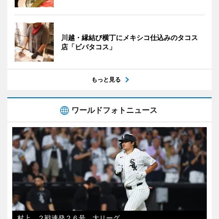
川越・縁結び横丁にメキシコ仕込みのタコス
店「ビバタコス」
もっと見る
ワールドフォトニュース
村上、２戦連発２６号 大リーグ