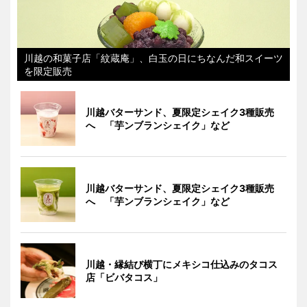
川越の和菓子店「紋蔵庵」、白玉の日にちなんだ和スイーツ
を限定販売
川越バターサンド、夏限定シェイク3種販売
へ 「芋ンブランシェイク」など
川越バターサンド、夏限定シェイク3種販売
へ 「芋ンブランシェイク」など
川越・縁結び横丁にメキシコ仕込みのタコス
店「ビバタコス」