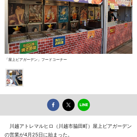
「屋上ビアガーデン」フードコーナー
川越アトレマルヒロ（川越市脇田町）屋上ビアガーデン
の営業が4月25日に始まった。