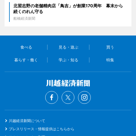
北習志野の老舗精肉店「鳥吉」が創業170周年 幕末から
続くのれん守る
船橋経済新聞
食べる
見る・遊ぶ
買う
暮らす・働く
学ぶ・知る
特集
川越経済新聞について
プレスリリース・情報提供はこちらから