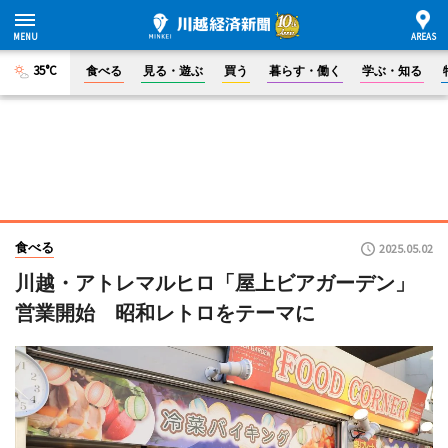
35°C
食べる
見る・遊ぶ
買う
暮らす・働く
学ぶ・知る
食べる
2025.05.02
川越・アトレマルヒロ「屋上ビアガーデン」
営業開始 昭和レトロをテーマに