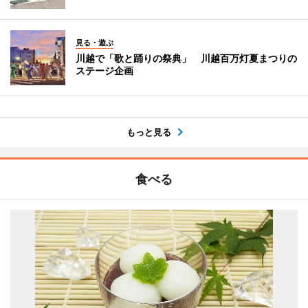
見る・遊ぶ
川越で「歌と踊りの祭典」 川越百万灯夏まつりの
ステージ企画
もっと見る
食べる