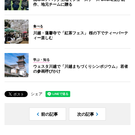
作、地元チームに贈る
食べる
川越・蓮馨寺で「紅茶フェス」 桜の下でティーパーテ
ィー楽しむ
学ぶ・知る
ウェスタ川越で「川越まちづくりシンポジウム」 若者
の参画呼びかけ
シェア
前の記事
次の記事