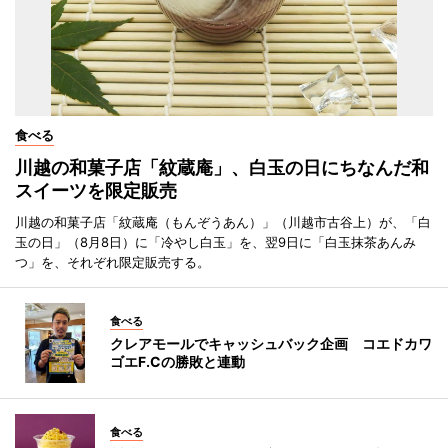
食べる
川越の和菓子店「紋蔵庵」、白玉の日にちなんだ和
スイーツを限定販売
川越の和菓子店「紋蔵庵（もんぞうあん）」（川越市古谷上）が、「白
玉の日」（8月8日）に「冷やし白玉」を、翌9日に「白玉抹茶あんみ
つ」を、それぞれ限定販売する。
食べる
クレアモールでキャッシュバック企画 コエドカワ
ゴエF.Cの勝敗と連動
食べる