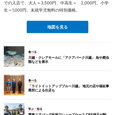
での入店で、大人＝3,500円、中高生＝ 2,000円、小学
生＝1,000円、未就学児無料の特別価格。
地図を見る
食べる
川越・クレアモールに「アクアパーク川越」 魚や爬虫
類などを展示
食べる
「ライトイットアップブルー川越」 地元の店や福祉事
業所による出店も
学ぶ・知る
廃車エアバッグ生地でシューズケース CRS埼玉が制