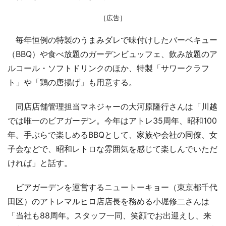
［広告］
毎年恒例の特製のうまみダレで味付けしたバーベキュー
（BBQ）や食べ放題のガーデンビュッフェ、飲み放題のア
ルコール・ソフトドリンクのほか、特製「サワークラフ
ト」や「鶏の唐揚げ」も用意する。
同店店舗管理担当マネジャーの大河原隆行さんは「川越
では唯一のビアガーデン。今年はアトレ35周年、昭和100
年。手ぶらで楽しめるBBQとして、家族や会社の同僚、女
子会などで、昭和レトロな雰囲気を感じて楽しんでいただ
ければ」と話す。
ビアガーデンを運営するニュートーキョー（東京都千代
田区）のアトレマルヒロ店店長を務める小堀修二さんは
「当社も88周年。スタッフ一同、笑顔でお出迎えし、来