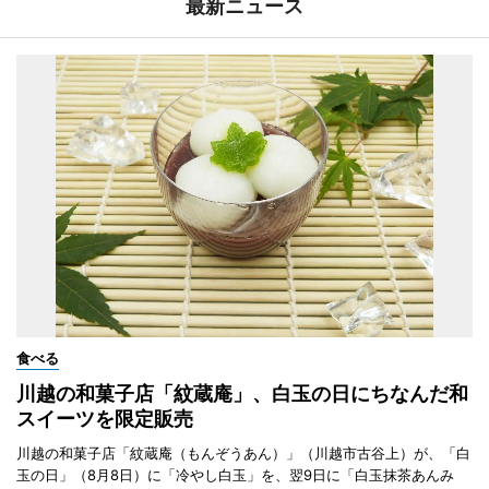
最新ニュース
食べる
川越の和菓子店「紋蔵庵」、白玉の日にちなんだ和
スイーツを限定販売
川越の和菓子店「紋蔵庵（もんぞうあん）」（川越市古谷上）が、「白
玉の日」（8月8日）に「冷やし白玉」を、翌9日に「白玉抹茶あんみ