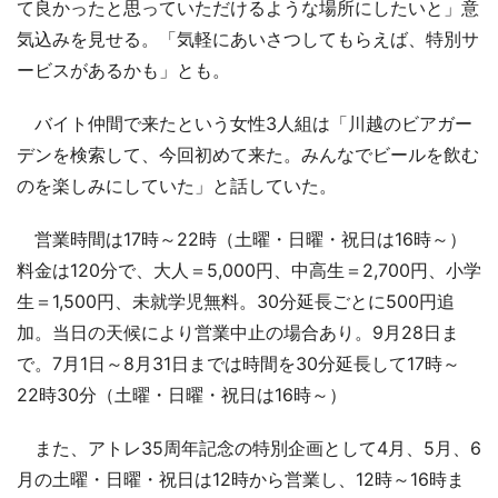
て良かったと思っていただけるような場所にしたいと」意
気込みを見せる。「気軽にあいさつしてもらえば、特別サ
ービスがあるかも」とも。
バイト仲間で来たという女性3人組は「川越のビアガー
デンを検索して、今回初めて来た。みんなでビールを飲む
のを楽しみにしていた」と話していた。
営業時間は17時～22時（土曜・日曜・祝日は16時～）
料金は120分で、大人＝5,000円、中高生＝2,700円、小学
生＝1,500円、未就学児無料。30分延長ごとに500円追
加。当日の天候により営業中止の場合あり。9月28日ま
で。7月1日～8月31日までは時間を30分延長して17時～
22時30分（土曜・日曜・祝日は16時～）
また、アトレ35周年記念の特別企画として4月、5月、6
月の土曜・日曜・祝日は12時から営業し、12時～16時ま