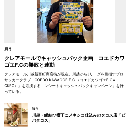
買う
クレアモールでキャッシュバック企画 コエドカワ
ゴエF.Cの勝敗と連動
クレアモール川越新富町商店街が現在、川越からJリーグを目指すプロ
サッカークラブ「COEDO KAWAGOE F.C.（コエドカワゴエF.C＝
CKFC）」を応援する「レシートキャッシュバックキャンペーン」を行
っている。
買う
川越・縁結び横丁にメキシコ仕込みのタコス店「ビ
バタコス」