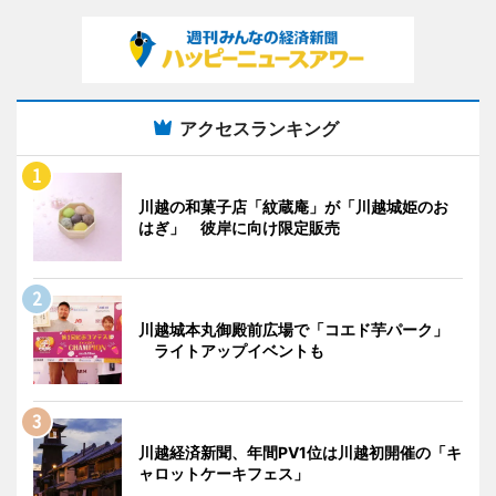
アクセスランキング
川越の和菓子店「紋蔵庵」が「川越城姫のお
はぎ」 彼岸に向け限定販売
川越城本丸御殿前広場で「コエド芋パーク」
ライトアップイベントも
川越経済新聞、年間PV1位は川越初開催の「キ
ャロットケーキフェス」