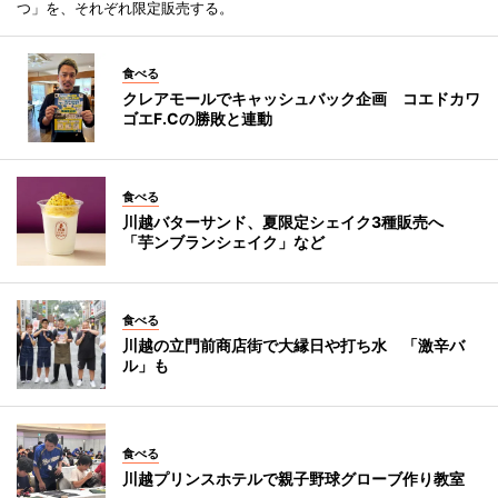
つ」を、それぞれ限定販売する。
食べる
クレアモールでキャッシュバック企画 コエドカワ
ゴエF.Cの勝敗と連動
食べる
川越バターサンド、夏限定シェイク3種販売へ
「芋ンブランシェイク」など
食べる
川越の立門前商店街で大縁日や打ち水 「激辛バ
ル」も
食べる
川越プリンスホテルで親子野球グローブ作り教室