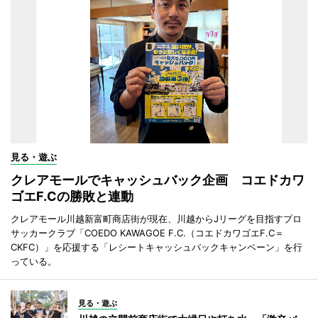
見る・遊ぶ
クレアモールでキャッシュバック企画 コエドカワ
ゴエF.Cの勝敗と連動
クレアモール川越新富町商店街が現在、川越からJリーグを目指すプロ
サッカークラブ「COEDO KAWAGOE F.C.（コエドカワゴエF.C＝
CKFC）」を応援する「レシートキャッシュバックキャンペーン」を行
っている。
見る・遊ぶ