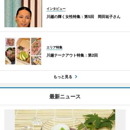
インタビュー
川越の輝く女性特集：第5回 岡田祐子さん
エリア特集
川越テークアウト特集：第2回
もっと見る
最新ニュース