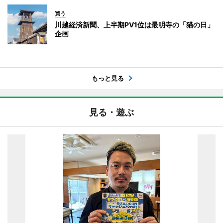
買う
川越経済新聞、上半期PV1位は最明寺の「猫の日」
企画
もっと見る
見る・遊ぶ