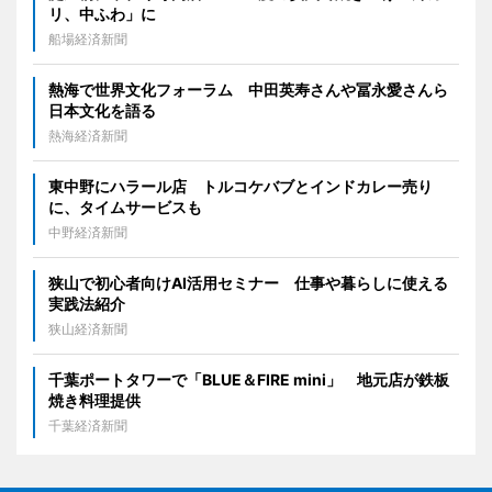
リ、中ふわ」に
船場経済新聞
熱海で世界文化フォーラム 中田英寿さんや冨永愛さんら
日本文化を語る
熱海経済新聞
東中野にハラール店 トルコケバブとインドカレー売り
に、タイムサービスも
中野経済新聞
狭山で初心者向けAI活用セミナー 仕事や暮らしに使える
実践法紹介
狭山経済新聞
千葉ポートタワーで「BLUE＆FIRE mini」 地元店が鉄板
焼き料理提供
千葉経済新聞