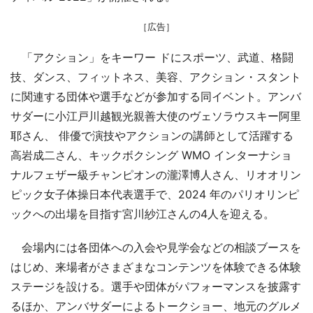
［広告］
「アクション」をキーワー ドにスポーツ、武道、格闘
技、ダンス、フィットネス、美容、アクション・スタント
に関連する団体や選手などが参加する同イベント。アンバ
サダーに小江戸川越観光親善大使のヴェソラウスキー阿里
耶さん、 俳優で演技やアクションの講師として活躍する
高岩成二さん、キックボクシング WMO インターナショ
ナルフェザー級チャンピオンの瀧澤博人さん、リオオリン
ピック女子体操日本代表選手で、2024 年のパリオリンピ
ックへの出場を目指す宮川紗江さんの4人を迎える。
会場内には各団体への入会や見学会などの相談ブースを
はじめ、来場者がさまざまなコンテンツを体験できる体験
ステージを設ける。選手や団体がパフォーマンスを披露す
るほか、アンバサダーによるトークショー、地元のグルメ