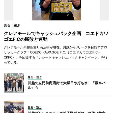
見る・遊ぶ
クレアモールでキャッシュバック企画 コエドカワ
ゴエF.Cの勝敗と連動
クレアモール川越新富町商店街が現在、川越からJリーグを目指すプロ
サッカークラブ「COEDO KAWAGOE F.C.（コエドカワゴエF.C＝
CKFC）」を応援する「レシートキャッシュバックキャンペーン」を行
っている。
見る・遊ぶ
川越の立門前商店街で大縁日や打ち水 「激辛バ
ル」も
見る・遊ぶ