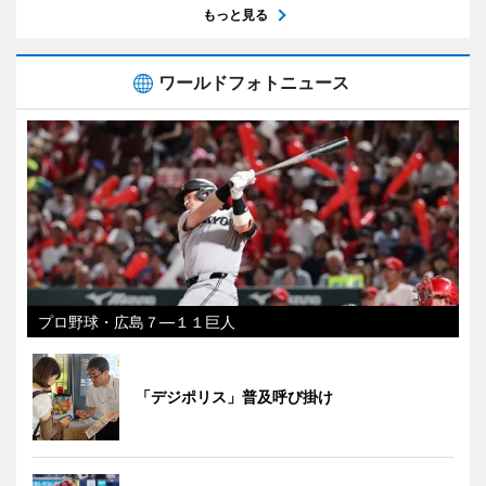
もっと見る
ワールドフォトニュース
プロ野球・広島７―１１巨人
「デジポリス」普及呼び掛け