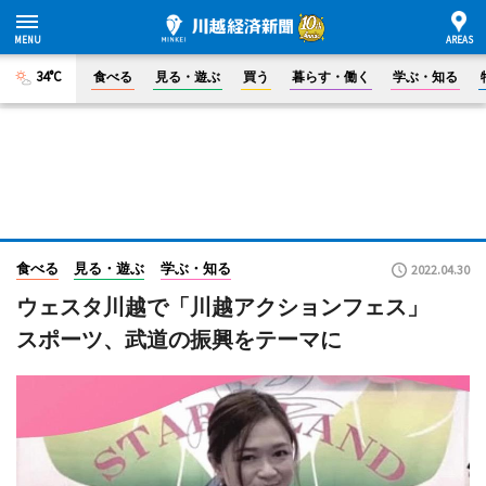
34°C
食べる
見る・遊ぶ
買う
暮らす・働く
学ぶ・知る
食べる
見る・遊ぶ
学ぶ・知る
2022.04.30
ウェスタ川越で「川越アクションフェス」
スポーツ、武道の振興をテーマに