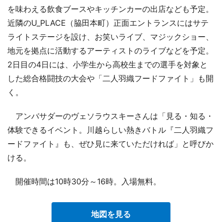
を味わえる飲食ブースやキッチンカーの出店なども予定。
近隣のU_PLACE（脇田本町）正面エントランスにはサテ
ライトステージを設け、お笑いライブ、マジックショー、
地元を拠点に活動するアーティストのライブなどを予定。
2日目の4日には、小学生から高校生までの選手を対象と
した総合格闘技の大会や「二人羽織フードファイト」も開
く。
アンバサダーのヴェソラウスキーさんは「見る・知る・
体験できるイベント。川越らしい熱きバトル『二人羽織フ
ードファイト』も、ぜひ見に来ていただければ」と呼びか
ける。
開催時間は10時30分～16時。入場無料。
地図を見る