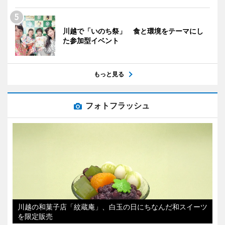
川越で「いのち祭」 食と環境をテーマにし
た参加型イベント
もっと見る
フォトフラッシュ
川越の和菓子店「紋蔵庵」、白玉の日にちなんだ和スイーツ
を限定販売