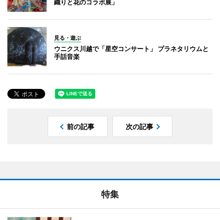
織りと花のコラボ展」
見る・遊ぶ
ウニクス川越で「星空コンサート」 プラネタリウムと
手話音楽
前の記事
次の記事
特集