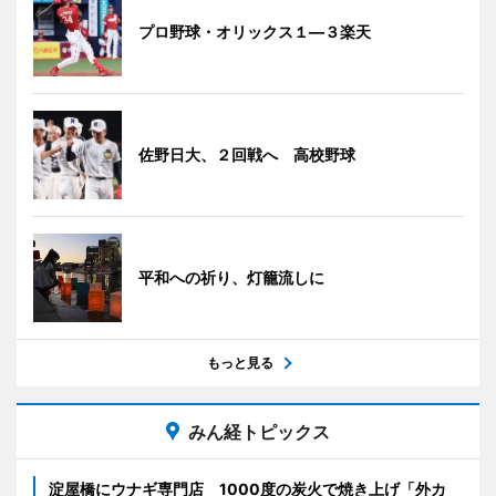
プロ野球・オリックス１―３楽天
佐野日大、２回戦へ 高校野球
平和への祈り、灯籠流しに
もっと見る
みん経トピックス
淀屋橋にウナギ専門店 1000度の炭火で焼き上げ「外カ