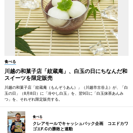
食べる
川越の和菓子店「紋蔵庵」、白玉の日にちなんだ和
スイーツを限定販売
川越の和菓子店「紋蔵庵（もんぞうあん）」（川越市古谷上）が、「白
玉の日」（8月8日）に「冷やし白玉」を、翌9日に「白玉抹茶あんみ
つ」を、それぞれ限定販売する。
食べる
クレアモールでキャッシュバック企画 コエドカワ
ゴエF.Cの勝敗と連動