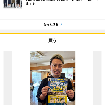
ル」も
もっと見る
買う