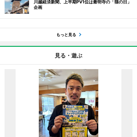
川越経済新聞、上半期PV1位は最明寺の「猫の日」
企画
もっと見る
見る・遊ぶ