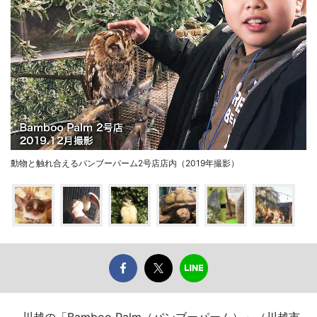
動物と触れ合えるバンブーパーム2号店店内（2019年撮影）
川越の「Bamboo Palm（バンブーパーム）」（川越市