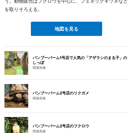
う。動物販売はフクロウを中心に、フェネックキツネなど
を取りそろえる。
地図を見る
バンブーパーム1号店で人気の「アザラシのまる子」の
しっぽ
関連画像
バンブーパーム2号店のリクガメ
関連画像
バンブーパーム2号店のフクロウ
関連画像