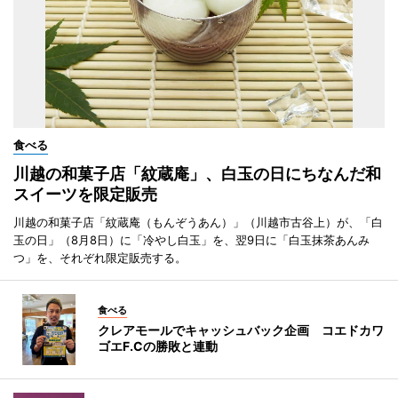
食べる
川越の和菓子店「紋蔵庵」、白玉の日にちなんだ和
スイーツを限定販売
川越の和菓子店「紋蔵庵（もんぞうあん）」（川越市古谷上）が、「白
玉の日」（8月8日）に「冷やし白玉」を、翌9日に「白玉抹茶あんみ
つ」を、それぞれ限定販売する。
食べる
クレアモールでキャッシュバック企画 コエドカワ
ゴエF.Cの勝敗と連動