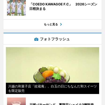
「COEDO KAWAGOE F.C」 2026シーズン
日程決まる
もっと見る
フォトフラッシュ
川越の和菓子店「紋蔵庵」、白玉の日にちなんだ和スイーツ
を限定販売
川越バターサンド、夏限定シェイク3種販売