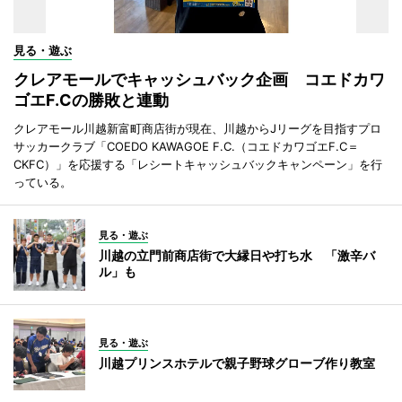
見る・遊ぶ
クレアモールでキャッシュバック企画 コエドカワ
ゴエF.Cの勝敗と連動
クレアモール川越新富町商店街が現在、川越からJリーグを目指すプロ
サッカークラブ「COEDO KAWAGOE F.C.（コエドカワゴエF.C＝
CKFC）」を応援する「レシートキャッシュバックキャンペーン」を行
っている。
見る・遊ぶ
川越の立門前商店街で大縁日や打ち水 「激辛バ
ル」も
見る・遊ぶ
川越プリンスホテルで親子野球グローブ作り教室