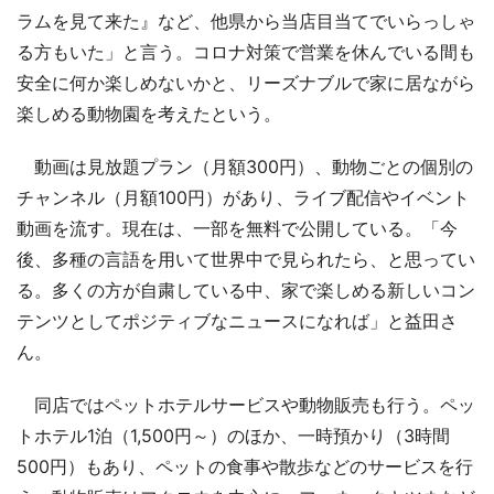
ラムを見て来た』など、他県から当店目当てでいらっしゃ
る方もいた」と言う。コロナ対策で営業を休んでいる間も
安全に何か楽しめないかと、リーズナブルで家に居ながら
楽しめる動物園を考えたという。
動画は見放題プラン（月額300円）、動物ごとの個別の
チャンネル（月額100円）があり、ライブ配信やイベント
動画を流す。現在は、一部を無料で公開している。「今
後、多種の言語を用いて世界中で見られたら、と思ってい
る。多くの方が自粛している中、家で楽しめる新しいコン
テンツとしてポジティブなニュースになれば」と益田さ
ん。
同店ではペットホテルサービスや動物販売も行う。ペッ
トホテル1泊（1,500円～）のほか、一時預かり（3時間
500円）もあり、ペットの食事や散歩などのサービスを行