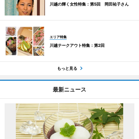
川越の輝く女性特集：第5回 岡田祐子さん
エリア特集
川越テークアウト特集：第2回
もっと見る
最新ニュース