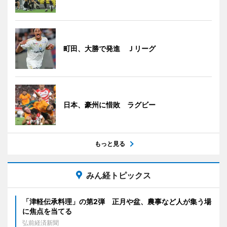
町田、大勝で発進 Ｊリーグ
日本、豪州に惜敗 ラグビー
もっと見る
みん経トピックス
「津軽伝承料理」の第2弾 正月や盆、農事など人が集う場
に焦点を当てる
弘前経済新聞