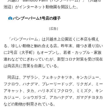
池辺）がインターネット動物園を開設した。
バンブーパーム1号店の様子
［広告］
「バンブーパーム」は川越水上公園近くに本店を構え
る、珍しい動物と触れ合える店。昨年末、鐘つき通り沿い
に2号店（大手町）もオープンし、若者・カップル・家族
連れなどでにぎわっていたが、新型コロナ対策を受け現在
は両店共に営業を自粛している。
同店は、アザラシ、フェネックキツネ、キンカジュー、
フクロウ、ハナグマ、プレーリードッグ、リクガメ、ミー
アキャット、タカ、ハリネズミフクロウ、ミミズク、キン
カジュー、ショウガラゴ、アカハナグマ、ガマグチヨタカ
などの動物が飼育されている。