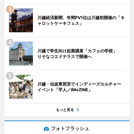
川越経済新聞、年間PV1位は川越初開催の「キ
ャロットケーキフェス」
川越で学生向け起業講座「カフェの学校」
りそなコエドテラスで開催へ
川越・仙波東照宮でインディーズカルチャー
イベント「芋人／IMoZINE」
もっと見る
フォトフラッシュ