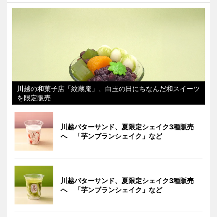
川越の和菓子店「紋蔵庵」、白玉の日にちなんだ和スイーツ
を限定販売
川越バターサンド、夏限定シェイク3種販売
へ 「芋ンブランシェイク」など
川越バターサンド、夏限定シェイク3種販売
へ 「芋ンブランシェイク」など