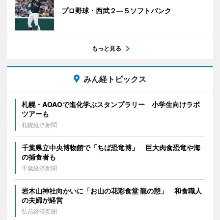
プロ野球・西武２―５ソフトバンク
もっと見る
みん経トピックス
札幌・AOAOで進化学ぶスタンプラリー 小学生向けラボ
ツアーも
札幌経済新聞
千葉県立中央博物館で「ちば恐竜博」 巨大肉食恐竜や海
の捕食者も
千葉経済新聞
岩木山神社向かいに「お山の花彩食堂 龍の憩」 和食職人
の夫婦が経営
弘前経済新聞