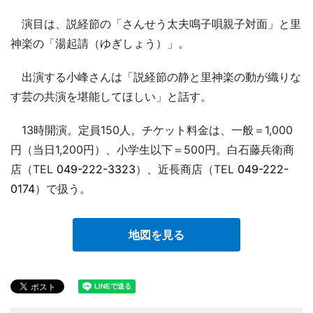
演目は、説経節の「さんせう太夫鳴子唄親子対面」と里
神楽の「湯起請（ゆぎしょう）」。
出演する小峰さんは「説経節の静と里神楽の動が織りな
す芸の共演を堪能してほしい」と話す。
13時開演。定員150人。チケット料金は、一般＝1,000
円（当日1,200円）、小学生以下＝500円。白石藤兵衛商
店（TEL
049-222-3323
）、近長商店（TEL
049-222-
0174
）で扱う。
地図を見る