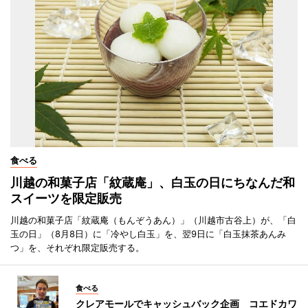
食べる
川越の和菓子店「紋蔵庵」、白玉の日にちなんだ和
スイーツを限定販売
川越の和菓子店「紋蔵庵（もんぞうあん）」（川越市古谷上）が、「白
玉の日」（8月8日）に「冷やし白玉」を、翌9日に「白玉抹茶あんみ
つ」を、それぞれ限定販売する。
食べる
クレアモールでキャッシュバック企画 コエドカワ