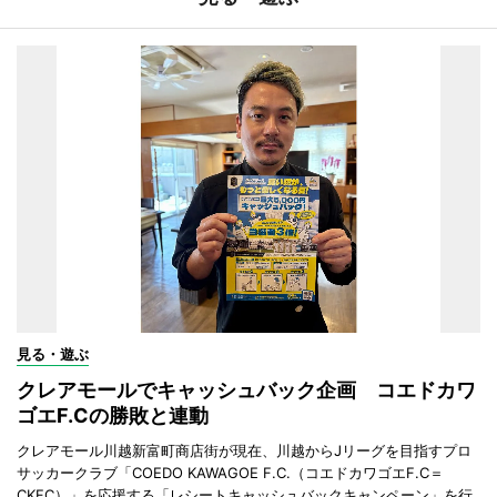
見る・遊ぶ
クレアモールでキャッシュバック企画 コエドカワ
ゴエF.Cの勝敗と連動
クレアモール川越新富町商店街が現在、川越からJリーグを目指すプロ
サッカークラブ「COEDO KAWAGOE F.C.（コエドカワゴエF.C＝
CKFC）」を応援する「レシートキャッシュバックキャンペーン」を行