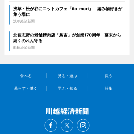
浅草・松が谷にニットカフェ「ito-mori」 編み物好きが
集う場に
浅草経済新聞
北習志野の老舗精肉店「鳥吉」が創業170周年 幕末から
続くのれん守る
船橋経済新聞
食べる
見る・遊ぶ
買う
暮らす・働く
学ぶ・知る
特集