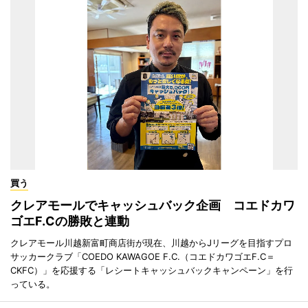
買う
クレアモールでキャッシュバック企画 コエドカワ
ゴエF.Cの勝敗と連動
クレアモール川越新富町商店街が現在、川越からJリーグを目指すプロ
サッカークラブ「COEDO KAWAGOE F.C.（コエドカワゴエF.C＝
CKFC）」を応援する「レシートキャッシュバックキャンペーン」を行
っている。