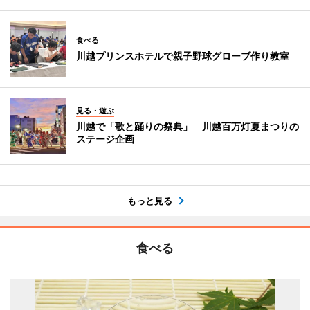
食べる
川越プリンスホテルで親子野球グローブ作り教室
見る・遊ぶ
川越で「歌と踊りの祭典」 川越百万灯夏まつりの
ステージ企画
もっと見る
食べる