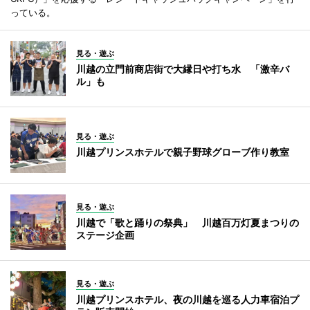
っている。
見る・遊ぶ
川越の立門前商店街で大縁日や打ち水 「激辛バ
ル」も
見る・遊ぶ
川越プリンスホテルで親子野球グローブ作り教室
見る・遊ぶ
川越で「歌と踊りの祭典」 川越百万灯夏まつりの
ステージ企画
見る・遊ぶ
川越プリンスホテル、夜の川越を巡る人力車宿泊プ