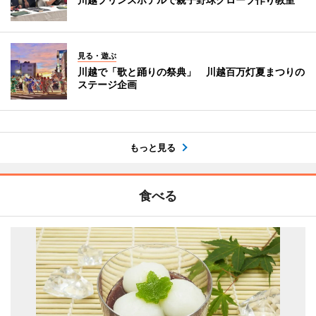
見る・遊ぶ
川越で「歌と踊りの祭典」 川越百万灯夏まつりの
ステージ企画
もっと見る
食べる