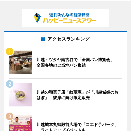
アクセスランキング
川越・ツタヤ南古谷で「全国パン博覧会」
全国各地のご当地パン集結
川越の和菓子店「紋蔵庵」が「川越城姫のお
はぎ」 彼岸に向け限定販売
川越城本丸御殿前広場で「コエド芋パーク」
ライトアップイベントも