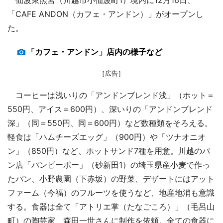
「CAFE ANDON（カフェ・アンドン）」がオープンし
た。
「カフェ・アンドン」店内の様子など
［広告］
コーヒーは浅いりの「アンドンブレンド浅」（ホット＝
550円、アイス＝600円）、深いりの「アンドンブレンド
深」（同＝550円、同＝600円）など数種類をそろえる。
軽食は「ハムチーズエッグ」（900円）や「ツナオニオ
ン」（850円）など、ホットサンド7種を用意。川越のパ
ン店「パンピーポー」（砂新田1）の埼玉県産小麦で作っ
たパン、小野農園（下赤坂）の野菜、デザートにはアット
ファーム（今福）のフルーツを使うなど、地産地消も意識
する。食器は全て「アトリエ掌（たなごころ）」（毛呂山
町）の陶芸家、森田一世さんに制作を依頼。全ての食器に