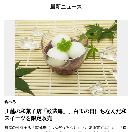
最新ニュース
食べる
川越の和菓子店「紋蔵庵」、白玉の日にちなんだ和
スイーツを限定販売
川越の和菓子店「紋蔵庵（もんぞうあん）」（川越市古谷上）が、「白