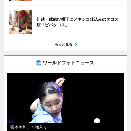
川越・縁結び横丁にメキシコ仕込みのタコス
店「ビバタコス」
もっと見る
ワールドフォトニュース
張本美和、４強入り