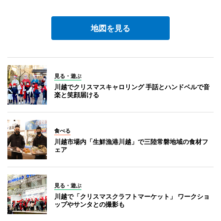
地図を見る
見る・遊ぶ
川越でクリスマスキャロリング 手話とハンドベルで音
楽と笑顔届ける
食べる
川越市場内「生鮮漁港川越」で三陸常磐地域の食材フ
ェア
見る・遊ぶ
川越で「クリスマスクラフトマーケット」 ワークショ
ップやサンタとの撮影も