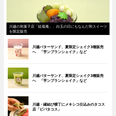
川越の和菓子店「紋蔵庵」、白玉の日にちなんだ和スイーツ
を限定販売
川越バターサンド、夏限定シェイク3種販売
へ 「芋ンブランシェイク」など
川越バターサンド、夏限定シェイク3種販売
へ 「芋ンブランシェイク」など
川越・縁結び横丁にメキシコ仕込みのタコス
店「ビバタコス」