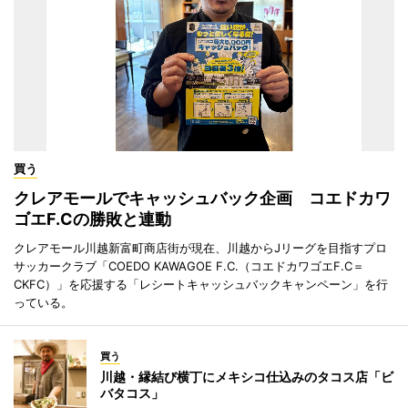
買う
クレアモールでキャッシュバック企画 コエドカワ
ゴエF.Cの勝敗と連動
クレアモール川越新富町商店街が現在、川越からJリーグを目指すプロ
サッカークラブ「COEDO KAWAGOE F.C.（コエドカワゴエF.C＝
CKFC）」を応援する「レシートキャッシュバックキャンペーン」を行
っている。
買う
川越・縁結び横丁にメキシコ仕込みのタコス店「ビ
バタコス」