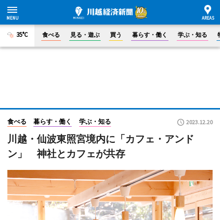
35°C
食べる
見る・遊ぶ
買う
暮らす・働く
学ぶ・知る
食べる
暮らす・働く
学ぶ・知る
2023.12.20
川越・仙波東照宮境内に「カフェ・アンド
ン」 神社とカフェが共存