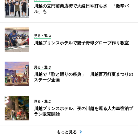
川越の立門前商店街で大縁日や打ち水 「激辛バ
ル」も
見る・遊ぶ
川越プリンスホテルで親子野球グローブ作り教室
見る・遊ぶ
川越で「歌と踊りの祭典」 川越百万灯夏まつりの
ステージ企画
見る・遊ぶ
川越プリンスホテル、夜の川越を巡る人力車宿泊プ
ラン販売開始
もっと見る