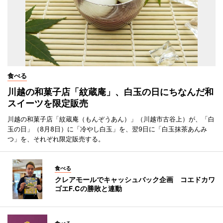
食べる
川越の和菓子店「紋蔵庵」、白玉の日にちなんだ和
スイーツを限定販売
川越の和菓子店「紋蔵庵（もんぞうあん）」（川越市古谷上）が、「白
玉の日」（8月8日）に「冷やし白玉」を、翌9日に「白玉抹茶あんみ
つ」を、それぞれ限定販売する。
食べる
クレアモールでキャッシュバック企画 コエドカワ
ゴエF.Cの勝敗と連動