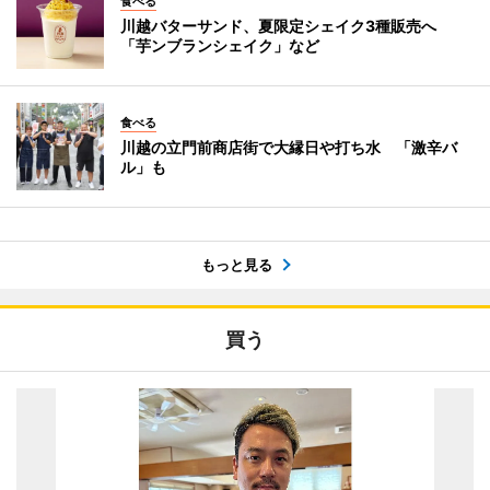
食べる
川越バターサンド、夏限定シェイク3種販売へ
「芋ンブランシェイク」など
食べる
川越の立門前商店街で大縁日や打ち水 「激辛バ
ル」も
もっと見る
買う