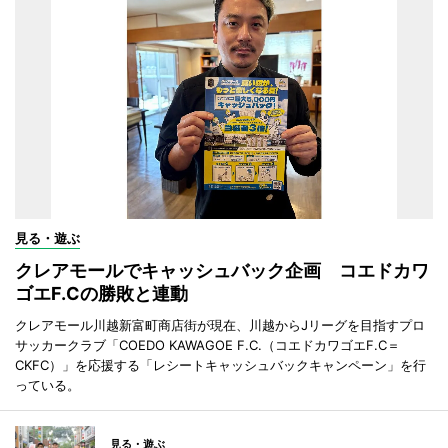
見る・遊ぶ
クレアモールでキャッシュバック企画 コエドカワ
ゴエF.Cの勝敗と連動
クレアモール川越新富町商店街が現在、川越からJリーグを目指すプロ
サッカークラブ「COEDO KAWAGOE F.C.（コエドカワゴエF.C＝
CKFC）」を応援する「レシートキャッシュバックキャンペーン」を行
っている。
見る・遊ぶ