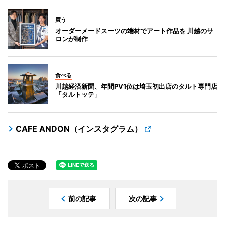
買う
オーダーメードスーツの端材でアート作品を 川越のサ
ロンが制作
食べる
川越経済新聞、年間PV1位は埼玉初出店のタルト専門店
「タルトッテ」
CAFE ANDON（インスタグラム）
前の記事
次の記事