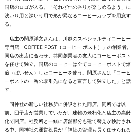
同店のロゴが入る。「それぞれの香りが楽しめるよう」に
浅いり用と深いり用で形が異なるコーヒーカップを用意す
る。
店主の関原洋文さんは、川越のスペシャルティコーヒー
専門店「COFFEE POST（コーヒー ポスト）」の創業者。
同店の出店に合わせ、共同創業者の友人にコーヒーポスト
を任せて独立。同店のコーヒーは全てコーヒーポストで焙
煎（ばいせん）したコーヒーを使う。関原さんは「コーヒ
ーポストの一番の取引先になると宣言して独立した」と話
す。
同神社の新しい社務所に併設された同店。同所では以
前、団子店が営業していたが、建物の老朽化と店主の高齢
化で閉店。社務所と一緒に店舗部分も建て替えが検討され
る中、同神社の運営役員が「神社の管理も長く任せられる