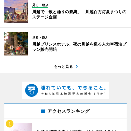
見る・遊ぶ
川越で「歌と踊りの祭典」 川越百万灯夏まつりの
ステージ企画
見る・遊ぶ
川越プリンスホテル、夜の川越を巡る人力車宿泊プ
ラン販売開始
もっと見る
アクセスランキング