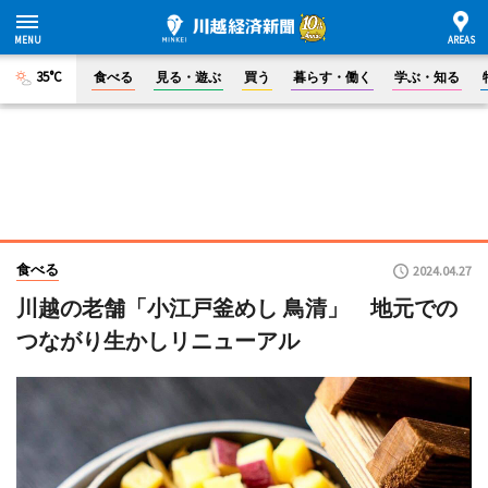
35°C
食べる
見る・遊ぶ
買う
暮らす・働く
学ぶ・知る
食べる
2024.04.27
川越の老舗「小江戸釜めし 鳥清」 地元での
つながり生かしリニューアル