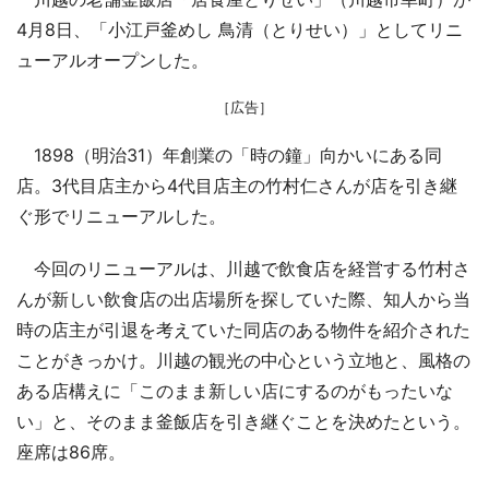
4月8日、「小江戸釜めし 鳥清（とりせい）」としてリニ
ューアルオープンした。
［広告］
1898（明治31）年創業の「時の鐘」向かいにある同
店。3代目店主から4代目店主の竹村仁さんが店を引き継
ぐ形でリニューアルした。
今回のリニューアルは、川越で飲食店を経営する竹村さ
んが新しい飲食店の出店場所を探していた際、知人から当
時の店主が引退を考えていた同店のある物件を紹介された
ことがきっかけ。川越の観光の中心という立地と、風格の
ある店構えに「このまま新しい店にするのがもったいな
い」と、そのまま釜飯店を引き継ぐことを決めたという。
座席は86席。