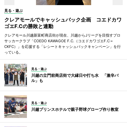
見る・遊ぶ
クレアモールでキャッシュバック企画 コエドカワ
ゴエF.Cの勝敗と連動
クレアモール川越新富町商店街が現在、川越からJリーグを目指すプロ
サッカークラブ「COEDO KAWAGOE F.C.（コエドカワゴエF.C＝
CKFC）」を応援する「レシートキャッシュバックキャンペーン」を行
っている。
見る・遊ぶ
川越の立門前商店街で大縁日や打ち水 「激辛バ
ル」も
見る・遊ぶ
川越プリンスホテルで親子野球グローブ作り教室