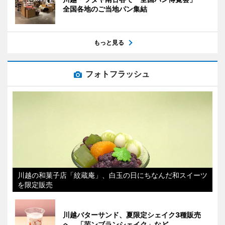
全国各地のご当地パン集結
もっと見る
フォトフラッシュ
川越の和菓子店「紋蔵庵」、白玉の日にちなんだ和スイーツ
を限定販売
川越バターサンド、夏限定シェイク3種販売
へ 「芋ンブランシェイク」など