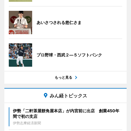
あいさつされる悠仁さま
プロ野球・西武２―５ソフトバンク
もっと見る
みん経トピックス
伊勢「二軒茶屋餅角屋本店」が内宮前に出店 創業450年
間で初の支店
伊勢志摩経済新聞