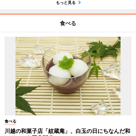
もっと見る
食べる
食べる
川越の和菓子店「紋蔵庵」、白玉の日にちなんだ和