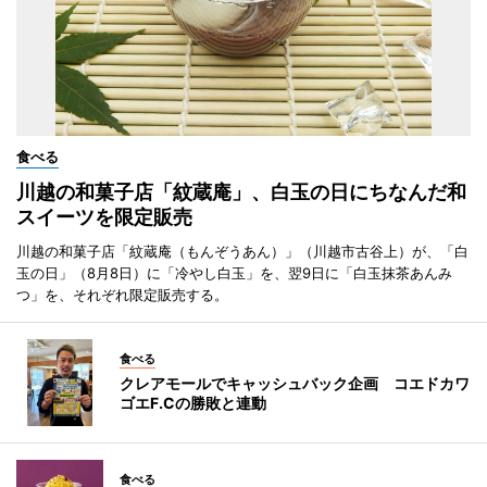
食べる
川越の和菓子店「紋蔵庵」、白玉の日にちなんだ和
スイーツを限定販売
川越の和菓子店「紋蔵庵（もんぞうあん）」（川越市古谷上）が、「白
玉の日」（8月8日）に「冷やし白玉」を、翌9日に「白玉抹茶あんみ
つ」を、それぞれ限定販売する。
食べる
クレアモールでキャッシュバック企画 コエドカワ
ゴエF.Cの勝敗と連動
食べる